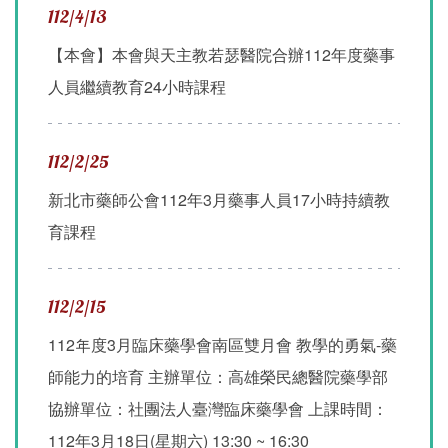
112/4/13
【本會】本會與天主教若瑟醫院合辦112年度藥事
人員繼續教育24小時課程
112/2/25
新北市藥師公會112年3月藥事人員17小時持續教
育課程
112/2/15
112年度3月臨床藥學會南區雙月會 教學的勇氣-藥
師能力的培育 主辦單位：高雄榮民總醫院藥學部
協辦單位：社團法人臺灣臨床藥學會 上課時間：
112年3月18日(星期六) 13:30 ~ 16:30