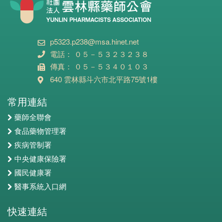
p5323.p238@msa.hinet.net
電話： ０５－５３２３２３８
傳真： ０５－５３４０１０３
640 雲林縣斗六市北平路75號1樓
常用連結
藥師全聯會
食品藥物管理署
疾病管制署
中央健康保險署
國民健康署
醫事系統入口網
快速連結