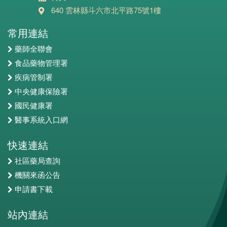
640 雲林縣斗六市北平路75號1樓
常用連結
藥師全聯會
食品藥物管理署
疾病管制署
中央健康保險署
國民健康署
醫事系統入口網
快速連結
社區藥局查詢
機關來函公告
申請書下載
站內連結