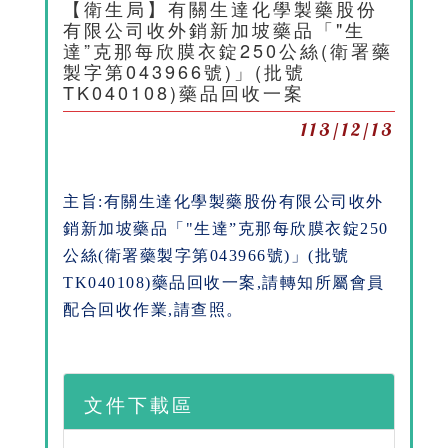
【衛生局】有關生達化學製藥股份
有限公司收外銷新加坡藥品「"生
達”克那每欣膜衣錠250公絲(衛署藥
製字第043966號)」(批號
TK040108)藥品回收一案
113/12/13
主旨:有關生達化學製藥股份有限公司收外
銷新加坡藥品「"生達”克那每欣膜衣錠250
公絲(衛署藥製字第043966號)」(批號
TK040108)藥品回收一案,請轉知所屬會員
配合回收作業,請查照。
文件下載區