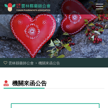
雲林縣藥師公會
機關來函公告
機關來函公告